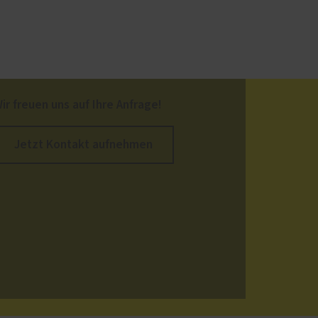
ir freuen uns auf Ihre Anfrage!
Jetzt Kontakt aufnehmen