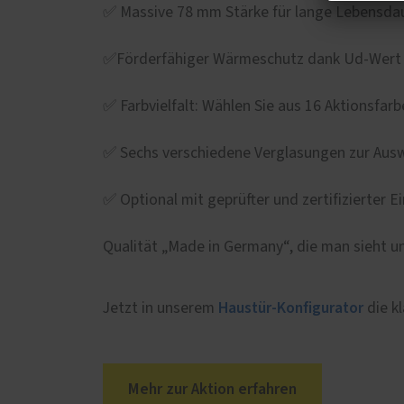
✅ Massive 78 mm Stärke für lange Lebensda
✅Förderfähiger Wärmeschutz dank Ud-Wert 
✅ Farbvielfalt: Wählen Sie aus 16 Aktionsfarb
✅ Sechs verschiedene Verglasungen zur Aus
✅ Optional mit geprüfter und zertifizierter
Qualität „Made in Germany“, die man sieht un
Haustür-Konfigurator
Jetzt in unserem
die k
Mehr zur Aktion erfahren