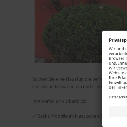
Suchen Sie eine Haustür, die perfekt zu Ihre
klassische Fassaden ein und schonen dabei gl
Ihre Vorteile im Überblick:
✅ Sechs Modelle im klassischen Stil