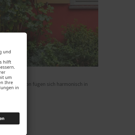
ktuellen Aktion fügen sich harmonisch in