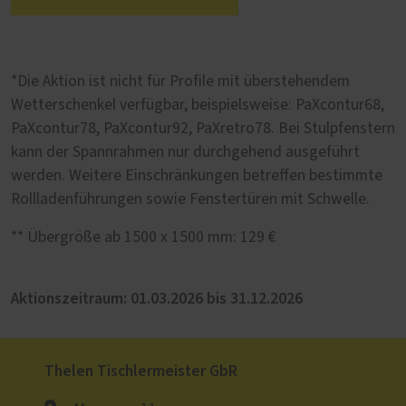
*Die Aktion ist nicht für Profile mit überstehendem
Wetterschenkel verfügbar, beispielsweise: PaXcontur68,
PaXcontur78, PaXcontur92, PaXretro78. Bei Stulpfenstern
kann der Spannrahmen nur durchgehend ausgeführt
werden. Weitere Einschränkungen betreffen bestimmte
Rollladenführungen sowie Fenstertüren mit Schwelle.
** Übergröße ab 1500 x 1500 mm: 129 €
Aktionszeitraum: 01.03.2026 bis 31.12.2026
Thelen Tischlermeister GbR