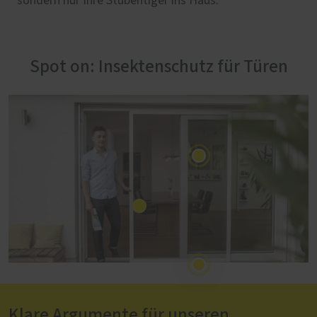
sondern nur Ihre Stubentiger ins Haus.
Spot on: Insektenschutz für Türen
Klare Argumente für unseren