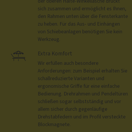
der oberen Halte-Winkellasche drückt
sich zusammen und ermöglicht es Ihnen,
den Rahmen unten über die Fensterkante
zu heben. Für das Aus- und Einhängen
von Schiebeanlagen benötigen Sie kein
Werkzeug.

Extra Komfort
Wir erfüllen auch besondere
Anforderungen: zum Beispiel erhalten Sie
schallreduzierte Varianten und
ergonomische Griffe für eine einfache
Bedienung. Drehrahmen und Pendeltüren
schließen sogar selbstständig und vor
allem sicher durch gegenläufige
Drehstabfedern und im Profil versteckte
Blockmagnete.