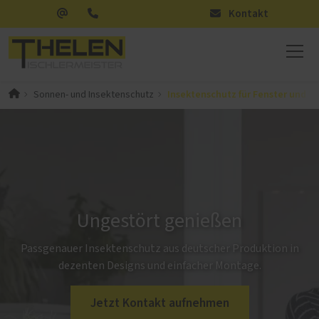
Kontakt
Insektenschutz für Fenster und T
Sonnen- und Insektenschutz
Ungestört genießen
Passgenauer Insektenschutz aus deutscher Produktion in
dezenten Designs und einfacher Montage.
Jetzt Kontakt aufnehmen