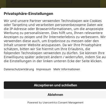
Datenschutz
Impressum
Kontakt
Thelen Tischlermeister GbR © 2026