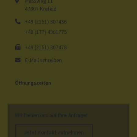
Massweg 11
47807 Krefeld
+49 (2151) 307436
+49 (177) 4301775
+49 (2151) 307478
E-Mail schreiben
Öffnungszeiten
Wir freuen uns auf Ihre Anfrage!
Jetzt Kontakt aufnehmen