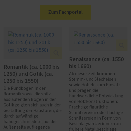
Zum Fachportal
Renaissance (ca. 1550
bis 1660)
Romantik (ca. 1000 bis
1250) und Gotik (ca.
Ab dieser Zeit kommen
1250 bis 1550)
Stemm- und Stecheisen
sowie Hobeln zum Einsatz
Die Rundbögen in der
und prägen die
Romanik sowie die spitz
handwerkliche Entwicklung
auslaufenden Bögen in der
von Holzkonstruktionen:
Gotik zeigten sich auch in der
Prächtige figürliche
Gestaltung der Haustüren, die
Schnitzereien oder flächige
durch aufwändige
Schnitzereien in Form von
handgeschmiedete, auf der
Beschlagwerk erinnern an
Außenseite aufliegende
frühere Metallbeschläge.