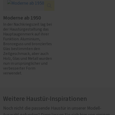
Moderne ab 1950
In der Nachkriegszeit lag bei
der Haustürgestaltung das
Hauptaugenmerk auf ihrer
Funktion. Aluminium,
Bronzeguss und bronziertes
Glas bestimmten den
Zeitgeschmack, aber auch
Holz, Glas und Metall wurden
nun in ursprünglicher und
verbesserter Form
verwendet.
Weitere Haustür-Inspirationen
Noch nicht die passende Haustür in unserer Modell-
Auswahl gefunden? Dann lassen Sie sich hier von einigen