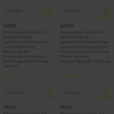
30090
30070
Rahmenkonstruktion mit
Rahmenkonstruktion mit
Sprossenteilung,
Sprossenteilung,
zusätzlichen Profilrahmen
aufgesetzten Füllungen und
und Applikationen,
Zierprofilen, Verglasung mit
Verglasung mit
Ornamentglas Kathedral mit
Ornamentglas Kathedral,
Wiener Sprossen,
Rosettengarnitur Messing
Langschildgarnitur Stahlgrau
patiniert
Anfragen
Anfragen
30030
30151
Rahmenkonstruktion mit
Rahmenkonstruktion mit