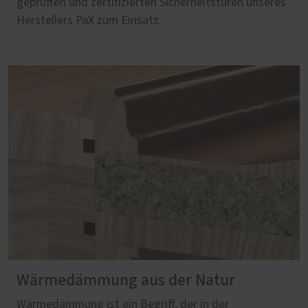
geprüften und zertifizierten Sicherheitstüren unseres
Herstellers PaX zum Einsatz.
Wärmedämmung aus der Natur
Wärmedämmung ist ein Begriff, der in der