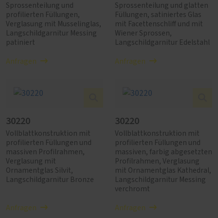
Sprossenteilung und
Sprossenteilung und glatten
profilierten Füllungen,
Füllungen, satiniertes Glas
Verglasung mit Musselinglas,
mit Facettenschliff und mit
Langschildgarnitur Messing
Wiener Sprossen,
patiniert
Langschildgarnitur Edelstahl
Anfragen
Anfragen
30220
30220
Vollblattkonstruktion mit
Vollblattkonstruktion mit
profilierten Füllungen und
profilierten Füllungen und
massiven Profilrahmen,
massiven, farbig abgesetzten
Verglasung mit
Profilrahmen, Verglasung
Ornamentglas Silvit,
mit Ornamentglas Kathedral,
Langschildgarnitur Bronze
Langschildgarnitur Messing
verchromt
Anfragen
Anfragen