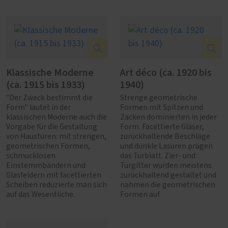
Klassische Moderne
Art déco (ca. 1920 bis
(ca. 1915 bis 1933)
1940)
"Der Zweck bestimmt die
Strenge geometrische
Form" lautet in der
Formen mit Spitzen und
klassischen Moderne auch die
Zacken dominierten in jeder
Vorgabe für die Gestaltung
Form. Facettierte Gläser,
von Haustüren: mit strengen,
zurückhaltende Beschläge
geometrischen Formen,
und dunkle Lasuren prägen
schmucklosen
das Türblatt. Zier- und
Einstemmbändern und
Türgitter wurden meistens
Glasfeldern mit facettierten
zurückhaltend gestaltet und
Scheiben reduzierte man sich
nahmen die geometrischen
auf das Wesentliche.
Formen auf.