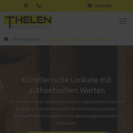
Kontakt
Haustüren für Altbau und Denkmal
PaX-Haustüren
Künstlerische Unikate mit
authentischen Werten
Mit unseren Holz-Haustüren nach traditionellem Vorbild
bewahren Sie die bauzeitliche Architektur und den
einzigartigen Charakter Ihres denkmalgeschützten
Gebäudes.