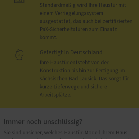
Standardmäßig wird Ihre Haustür mit
einem Verriegelungssystem
ausgestattet, das auch bei zertifizierten
PaX-Sicherheitstüren zum Einsatz
kommt.

Gefertigt in Deutschland
Ihre Haustür entsteht von der
Konstruktion bis hin zur Fertigung im
sächsischen Bad Lausick. Das sorgt für
kurze Lieferwege und sichere
Arbeitsplätze.
Immer noch unschlüssig?
Sie sind unsicher, welches Haustür-Modell Ihrem Haus