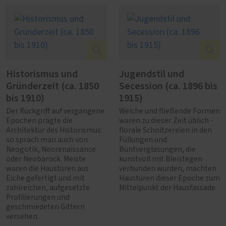
Historismus und
Jugendstil und
Gründerzeit (ca. 1850
Secession (ca. 1896 bis
bis 1910)
1915)
Der Rückgriff auf vergangene
Weiche und fließende Formen
Epochen prägte die
waren zu dieser Zeit üblich -
Architektur des Historismus:
florale Schnitzereien in den
so sprach man auch von
Füllungen und
Neogotik, Neorenaissance
Buntverglasungen, die
oder Neobarock. Meiste
kunstvoll mit Bleistegen
waren die Haustüren aus
verbunden wurden, machten
Eiche gefertigt und mit
Haustüren dieser Epoche zum
zahlreichen, aufgesetzte
Mittelpunkt der Hausfassade.
Profilierungen und
geschmiedeten Gittern
versehen.