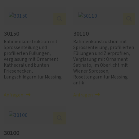
30150
30110
Rahmenkonstruktion mit
Rahmenkonstruktion mit
Sprossenteilung und
Sprossenteilung, profilierten
profilierten Füllungen,
Füllungen und Zierprofilen,
Verglasung mit Ornament
Verglasung mit Ornament
Kathedral und bunten
Satinato, im Oberlicht mit
Friesenecken,
Wiener Sprossen,
Langschildgarnitur Messing
Rosettengarnitur Messing
antik
Anfragen
Anfragen
30100