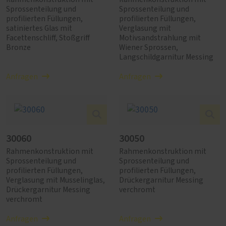
Sprossenteilung und
Sprossenteilung und
profilierten Füllungen,
profilierten Füllungen,
satiniertes Glas mit
Verglasung mit
Facettenschliff, Stoßgriff
Motivsandstrahlung mit
Bronze
Wiener Sprossen,
Langschildgarnitur Messing
Anfragen
Anfragen
30060
30050
Rahmenkonstruktion mit
Rahmenkonstruktion mit
Sprossenteilung und
Sprossenteilung und
profilierten Füllungen,
profilierten Füllungen,
Verglasung mit Musselinglas,
Drückergarnitur Messing
Drückergarnitur Messing
verchromt
verchromt
Anfragen
Anfragen