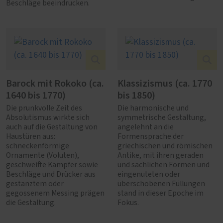
Beschläge beeindrucken.
Barock mit Rokoko (ca.
Klassizismus (ca. 1770
1640 bis 1770)
bis 1850)
Die prunkvolle Zeit des
Die harmonische und
Absolutismus wirkte sich
symmetrische Gestaltung,
auch auf die Gestaltung von
angelehnt an die
Haustüren aus:
Formensprache der
schneckenförmige
griechischen und römischen
Ornamente (Voluten),
Antike, mit ihren geraden
geschweifte Kämpfer sowie
und sachlichen Formen und
Beschläge und Drücker aus
eingenuteten oder
gestanztem oder
überschobenen Füllungen
gegossenem Messing prägen
stand in dieser Epoche im
die Gestaltung.
Fokus.