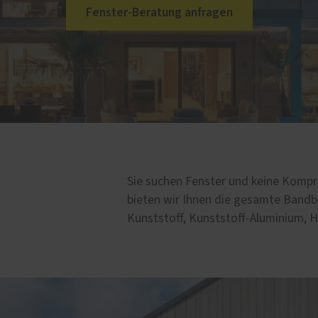
e
Fenster-Beratung anfragen
rung für Fenster und
üren
lschutz-Simulator
Sie suchen Fenster und keine Komp
bieten wir Ihnen die gesamte Bandb
Kunststoff, Kunststoff-Aluminium, 