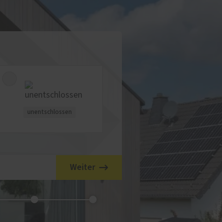
unentschlossen
Weiter