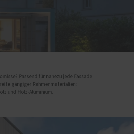
romisse? Passend für nahezu jede Fassade
reite gängiger Rahmenmaterialien:
Holz und Holz-Aluminium.