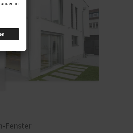
m-Fenster