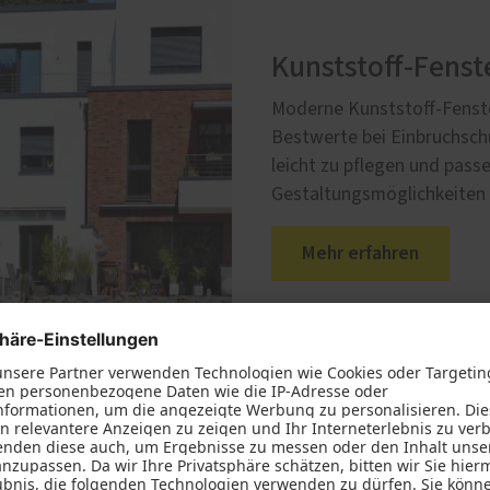
Kunststoff-Fenst
Moderne Kunststoff-Fenster
Bestwerte bei Einbruchsch
leicht zu pflegen und passe
Gestaltungsmöglichkeiten p
Mehr erfahren