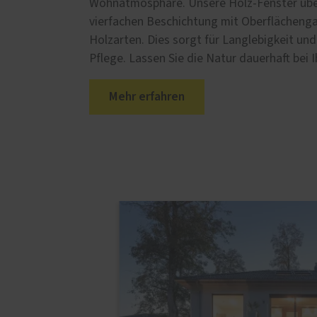
Wohnatmosphäre. Unsere Holz-Fenster übe
vierfachen Beschichtung mit Oberflächenga
Holzarten. Dies sorgt für Langlebigkeit und 
Pflege. Lassen Sie die Natur dauerhaft bei 
Mehr erfahren