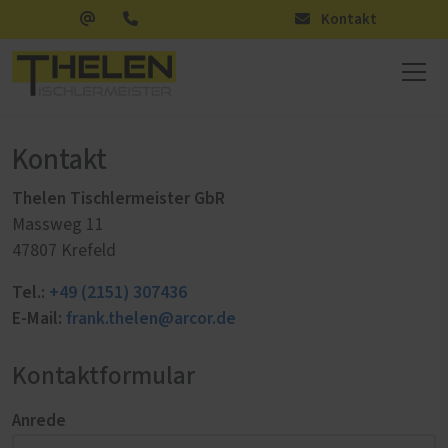
Kontakt
Kontakt
Thelen Tischlermeister GbR
Massweg 11
47807 Krefeld
Tel.:
+49 (2151) 307436
E-Mail:
frank.thelen@arcor.de
Kontaktformular
Anrede