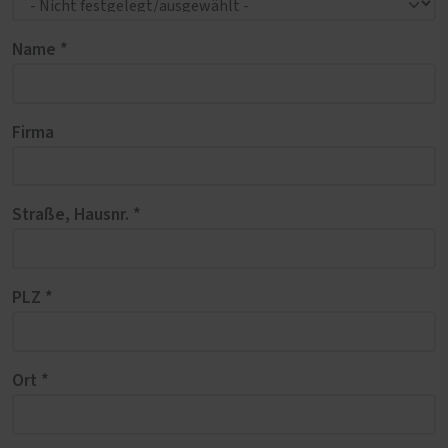
Name *
Firma
Straße, Hausnr. *
PLZ *
Ort *