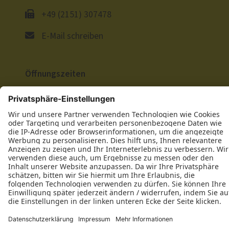
+49 (2151) 307478
E-Mail schreiben
Öffnungszeiten
Wir freuen uns auf Ihre Anfrage!
Jetzt Kontakt aufnehmen
Datenschutz
Impressum
Kontakt