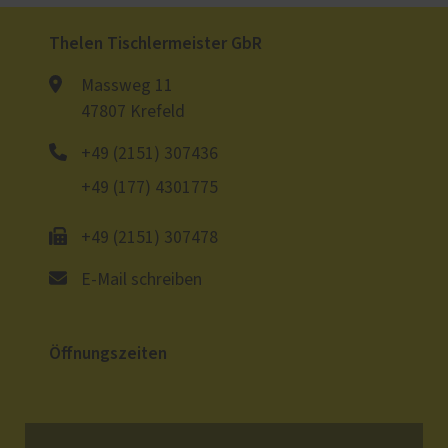
Thelen Tischlermeister GbR
Massweg 11
47807 Krefeld
+49 (2151) 307436
+49 (177) 4301775
+49 (2151) 307478
E-Mail schreiben
Öffnungszeiten