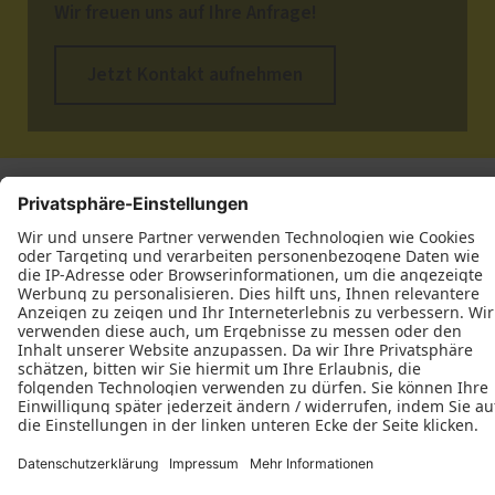
Wir freuen uns auf Ihre Anfrage!
Jetzt Kontakt aufnehmen
Datenschutz
Impressum
Kontakt
Thelen Tischlermeister GbR © 2026