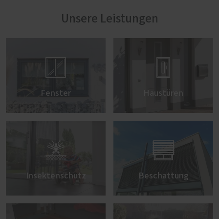
Unsere Leistungen


Fenster
Haustüren


Insektenschutz
Beschattung